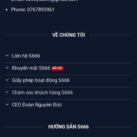
Phone: 0767893961
VỀ CHÚNG TÔI
Liên hệ S666
Khuyến mãi S666
Giấy phép hoạt động S666
Chăm sóc khách hàng S666
CEO Đoàn Nguyên Đức
HƯỚNG DẪN S666