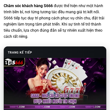
Chăm sóc khách hàng S666
được thể hiện như một hành
trình bền bỉ, nơi từng tương tác đều mang giá trị kết nối.
S666 tiếp tục duy trì phong cách phục vụ chỉn chu, đặt trải
nghiệm làm trọng tâm phát triển. Khi sự tinh tế trở thành
tiêu chuẩn, lựa chọn đúng đắn sẽ tự nhiên xuất hiện theo
cách rất riêng.
TRANG KẾ TIẾP