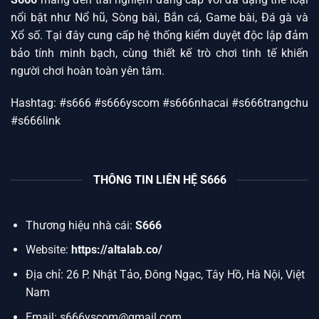
nổi bật như Nổ hũ, Sòng bài, Bắn cá, Game bài, Đá gà và
Xổ số. Tại đây cung cấp hệ thống kiểm duyệt độc lập đảm
bảo tính minh bạch, cùng thiết kế trò chơi tinh tế khiến
người chơi hoàn toàn yên tâm.
Hashtag: #s666 #s666yscom #s666nhacai #s666trangchu
#s666link
THÔNG TIN LIÊN HỆ S666
Thương hiệu nhà cái:
S666
Website:
https://altalab.co/
Địa chỉ: 26 P. Nhật Tảo, Đông Ngạc, Tây Hồ, Hà Nội, Việt
Nam
Email:
s666yscom@gmail.com