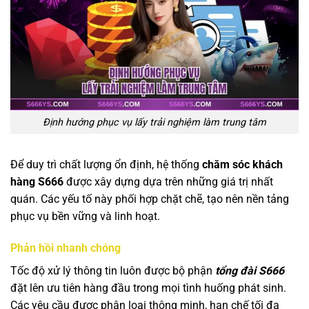
Định hướng phục vụ lấy trải nghiệm làm trung tâm
Để duy trì chất lượng ổn định, hệ thống
chăm sóc khách
hàng S666
được xây dựng dựa trên những giá trị nhất
quán. Các yếu tố này phối hợp chặt chẽ, tạo nên nền tảng
phục vụ bền vững và linh hoạt.
Phản hồi nhanh chóng
Tốc độ xử lý thông tin luôn được bộ phận
tổng đài S666
đặt lên ưu tiên hàng đầu trong mọi tình huống phát sinh.
Các yêu cầu được phân loại thông minh, hạn chế tối đa