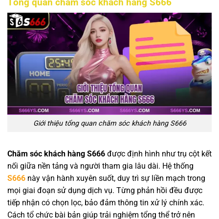
Tổng quan chăm sóc khách hàng S666
Giới thiệu tổng quan chăm sóc khách hàng S666
Chăm sóc khách hàng S666
được định hình như trụ cột kết
nối giữa nền tảng và người tham gia lâu dài. Hệ thống
S666
này vận hành xuyên suốt, duy trì sự liền mạch trong
mọi giai đoạn sử dụng dịch vụ. Từng phản hồi đều được
tiếp nhận có chọn lọc, bảo đảm thông tin xử lý chính xác.
Cách tổ chức bài bản giúp trải nghiệm tổng thể trở nên