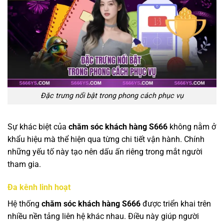
Đặc trưng nổi bật trong phong cách phục vụ
Sự khác biệt của
chăm sóc khách hàng S666
không nằm ở
khẩu hiệu mà thể hiện qua từng chi tiết vận hành. Chính
những yếu tố này tạo nên dấu ấn riêng trong mắt người
tham gia.
Đa kênh linh hoạt
Hệ thống
chăm sóc khách hàng S666
được triển khai trên
nhiều nền tảng liên hệ khác nhau. Điều này giúp người