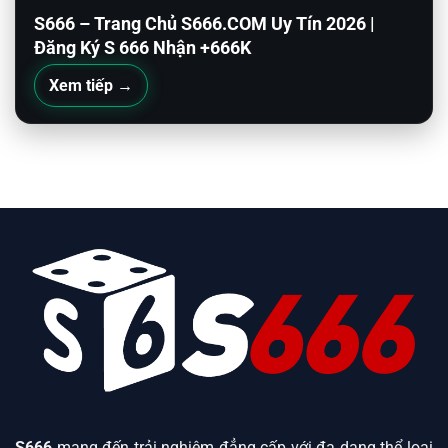
S666 – Trang Chủ S666.COM Uy Tín 2026 |
Đăng Ký S 666 Nhận +666K
Xem tiếp →
S666
mang đến trải nghiệm đẳng cấp với đa dạng thể loại