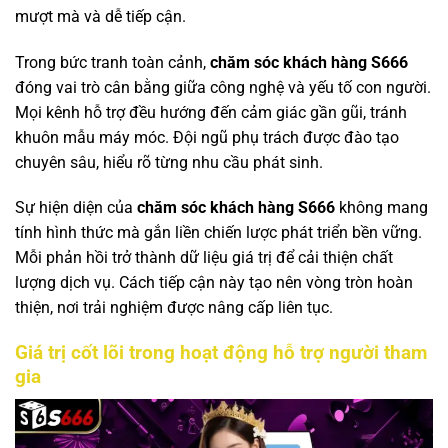
mượt mà và dễ tiếp cận.
Trong bức tranh toàn cảnh,
chăm sóc khách hàng S666
đóng vai trò cân bằng giữa công nghệ và yếu tố con người.
Mọi kênh hỗ trợ đều hướng đến cảm giác gần gũi, tránh
khuôn mẫu máy móc. Đội ngũ phụ trách được đào tạo
chuyên sâu, hiểu rõ từng nhu cầu phát sinh.
Sự hiện diện của
chăm sóc khách hàng S666
không mang
tính hình thức mà gắn liền chiến lược phát triển bền vững.
Mỗi phản hồi trở thành dữ liệu giá trị để cải thiện chất
lượng dịch vụ. Cách tiếp cận này tạo nên vòng tròn hoàn
thiện, nơi trải nghiệm được nâng cấp liên tục.
Giá trị cốt lõi trong hoạt động hỗ trợ người tham
gia