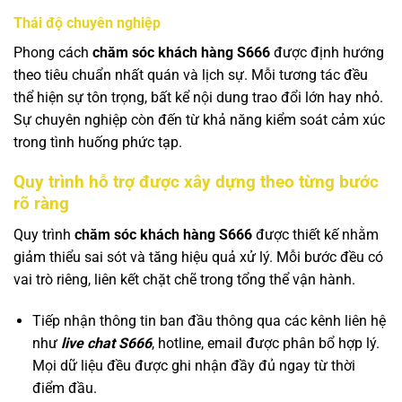
Thái độ chuyên nghiệp
Phong cách
chăm sóc khách hàng S666
được định hướng
theo tiêu chuẩn nhất quán và lịch sự. Mỗi tương tác đều
thể hiện sự tôn trọng, bất kể nội dung trao đổi lớn hay nhỏ.
Sự chuyên nghiệp còn đến từ khả năng kiểm soát cảm xúc
trong tình huống phức tạp.
Quy trình hỗ trợ được xây dựng theo từng bước
rõ ràng
Quy trình
chăm sóc khách hàng S666
được thiết kế nhằm
giảm thiểu sai sót và tăng hiệu quả xử lý. Mỗi bước đều có
vai trò riêng, liên kết chặt chẽ trong tổng thể vận hành.
Tiếp nhận thông tin ban đầu thông qua các kênh liên hệ
như
live chat S666
, hotline, email được phân bổ hợp lý.
Mọi dữ liệu đều được ghi nhận đầy đủ ngay từ thời
điểm đầu.