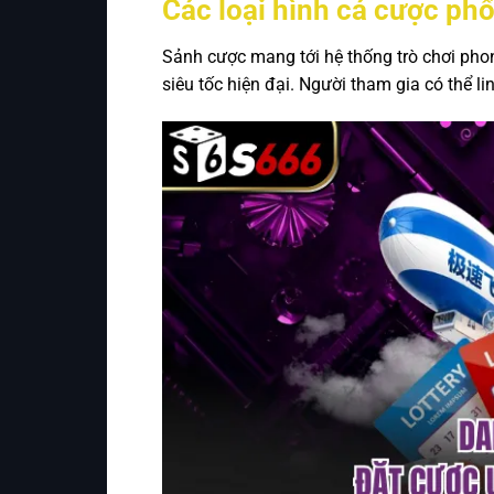
Các loại hình cá cược phổ
Sảnh cược mang tới hệ thống trò chơi phon
siêu tốc hiện đại. Người tham gia có thể l