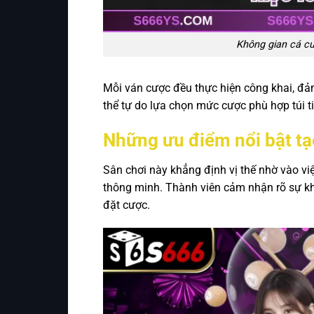
Không gian cá cư
Mỗi ván cược đều thực hiện công khai, đả
thể tự do lựa chọn mức cược phù hợp túi ti
Những ưu điểm nổi bật tạ
Sân chơi này khẳng định vị thế nhờ vào vi
thông minh. Thành viên cảm nhận rõ sự khá
đặt cược.