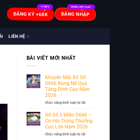
ĐĂNG KÝ +68K
ĐĂNG NHẬP
ÃI
LIÊN HỆ
BÀI VIẾT MỚI NHẤT
Khuyến Mãi Xổ Số
S666 Bùng Nổ Quà
Tặng Đỉnh Cao Năm
2026
ở
Chức năng bình luận bị tắt
Khuyến
Mãi
Xổ Số 3 Miền S666 –
Xổ
Cơ Hội Trúng Thưởng
Số
Cực Lớn Năm 2026
S666
ở
Chức năng bình luận bị tắt
Bùng
Xổ
Nổ