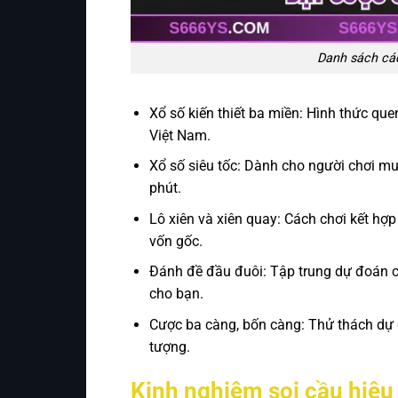
Danh sách các
Xổ số kiến thiết ba miền: Hình thức que
Việt Nam.
Xổ số siêu tốc: Dành cho người chơi muố
phút.
Lô xiên và xiên quay: Cách chơi kết hợp
vốn gốc.
Đánh đề đầu đuôi: Tập trung dự đoán các
cho bạn.
Cược ba càng, bốn càng: Thử thách dự đ
tượng.
Kinh nghiệm soi cầu hiệu 