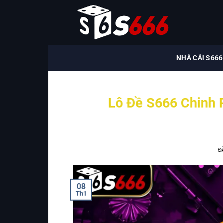
Bỏ
qua
nội
dung
NHÀ CÁI S666
Lô Đề S666 Chinh 
Đ
08
Th1