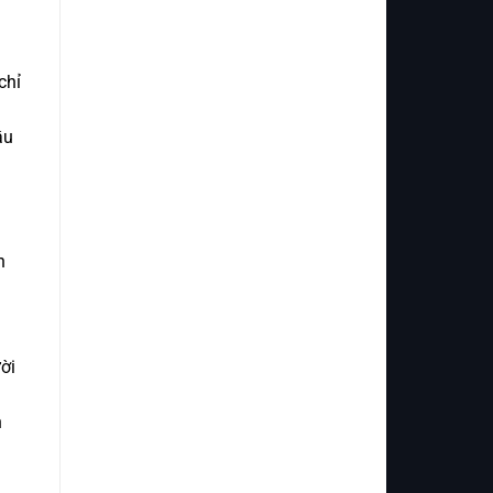
chỉ
ầu
n
.
ời
n