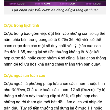
Lựa chọn các kiểu cược đa dạng để gia tăng lợi nhuận
Cược trong kịch tính
Cược trong bao gồm việc đặt tiền vào những con số cụ thể
nằm phía bên trong bảng số từ 0 đến 36. Hội viên có thể
chọn cược đơn cho một số duy nhất với tỷ lệ ăn cực cao
lên đến 1:35, mang lại số tiền thưởng khổng lồ. Việc kết
hợp cược đôi hoặc cược nhóm 4 số cũng là lựa chọn thông
minh để tối ưu hóa khả năng chiến thắng trên bàn quay.
Cược ngoài an toàn cao
Cược ngoài là phương pháp lựa chọn các nhóm thuộc tính
như Đỏ/Đen, Chẵn/Lẻ hoặc các nhóm 12 số (Dozen). Tỷ lệ
thắng ở nhóm này thường xấp xỉ 50%, rất phù hợp cho
những người tham gia mới bắt đầu làm quen với nhịp độ
trận đấu. Tuy số tiền thưởng chỉ dừng lại ở mức 1:1 hoặc