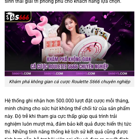
sinh thái giải trí phong phú cho khách hàng lựa chọn.
Khám phá không gian cá cược Roulette S666 chuyên nghiệp
Hệ thống ghi nhận hơn 500.000 lượt đặt cược mỗi tháng,
minh chứng cho sức hút không thể chối từ của sản phẩm
này. Độ trễ khi tham gia cực thấp giúp quá trình trải
nghiệm luôn mượt mà, đảm bảo kết quả được hiển thị tức
thì. Những tính năng thống kê lịch sử kết quả cũng được