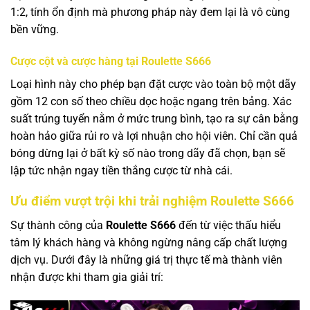
1:2, tính ổn định mà phương pháp này đem lại là vô cùng
bền vững.
Cược cột và cược hàng tại Roulette S666
Loại hình này cho phép bạn đặt cược vào toàn bộ một dãy
gồm 12 con số theo chiều dọc hoặc ngang trên bảng. Xác
suất trúng tuyển nằm ở mức trung bình, tạo ra sự cân bằng
hoàn hảo giữa rủi ro và lợi nhuận cho hội viên. Chỉ cần quả
bóng dừng lại ở bất kỳ số nào trong dãy đã chọn, bạn sẽ
lập tức nhận ngay tiền thắng cược từ nhà cái.
Ưu điểm vượt trội khi trải nghiệm Roulette S666
Sự thành công của
Roulette S666
đến từ việc thấu hiểu
tâm lý khách hàng và không ngừng nâng cấp chất lượng
dịch vụ. Dưới đây là những giá trị thực tế mà thành viên
nhận được khi tham gia giải trí: