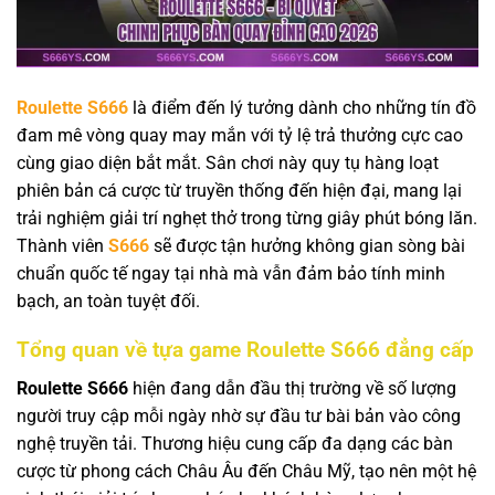
Roulette S666
là điểm đến lý tưởng dành cho những tín đồ
đam mê vòng quay may mắn với tỷ lệ trả thưởng cực cao
cùng giao diện bắt mắt. Sân chơi này quy tụ hàng loạt
phiên bản cá cược từ truyền thống đến hiện đại, mang lại
trải nghiệm giải trí nghẹt thở trong từng giây phút bóng lăn.
Thành viên
S666
sẽ được tận hưởng không gian sòng bài
chuẩn quốc tế ngay tại nhà mà vẫn đảm bảo tính minh
bạch, an toàn tuyệt đối.
Tổng quan về tựa game Roulette S666 đẳng cấp
Roulette S666
hiện đang dẫn đầu thị trường về số lượng
người truy cập mỗi ngày nhờ sự đầu tư bài bản vào công
nghệ truyền tải. Thương hiệu cung cấp đa dạng các bàn
cược từ phong cách Châu Âu đến Châu Mỹ, tạo nên một hệ