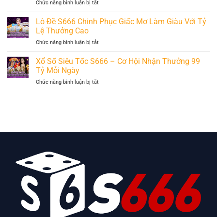
ở
Chức năng bình luận bị tắt
S666
Đỉnh
Soi
–
Cao
Cầu
Lô Đề S666 Chinh Phục Giấc Mơ Làm Giàu Với Tỷ
Cơ
Năm
S666
Hội
Lệ Thưởng Cao
2026
–
Trúng
ở
Chức năng bình luận bị tắt
Tổng
Thưởng
Lô
Hợp
Cực
Đề
Xổ Số Siêu Tốc S666 – Cơ Hội Nhận Thưởng 99
Các
Lớn
S666
Phương
Tỷ Mỗi Ngày
Năm
Chinh
Pháp
2026
ở
Chức năng bình luận bị tắt
Phục
Dự
Xổ
Giấc
Đoán
Số
Mơ
Lô
Siêu
Làm
Bất
Tốc
Giàu
Bại
S666
Với
–
Tỷ
Cơ
Lệ
Hội
Thưởng
Nhận
Cao
Thưởng
99
Tỷ
Mỗi
Ngày