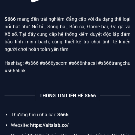
S666
mang đến trải nghiệm đẳng cấp với đa dạng thể loại
nổi bật như Nổ hũ, Sòng bài, Bắn cá, Game bài, Đá gà và
Xổ số. Tại đây cung cấp hệ thống kiểm duyệt độc lập đảm
bảo tính minh bạch, cùng thiết kế trò chơi tinh tế khiến
người chơi hoàn toàn yên tâm.
Hashtag: #s666 #s666yscom #s666nhacai #s666trangchu
#s666link
THÔNG TIN LIÊN HỆ S666
Thương hiệu nhà cái:
S666
Website:
https://altalab.co/