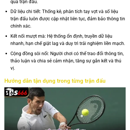
quả trận đấu.
Dữ liệu chi tiết: Thống kê, phân tích tay vợt và số liệu
trận đấu luôn được cập nhật liên tục, đảm bảo thông tin
chính xác.
Kết nối mượt mà: Hệ thống ổn định, truyền dữ liệu
nhanh, hạn chế giật lag và duy trì trải nghiệm liền mạch.
Cộng đồng sôi nổi: Người chơi có thể trao đổi thông tin,
thảo luận và chia sẻ cảm nhận, tăng sự gắn kết và thú
vị.
Hướng dẫn tận dụng trong từng trận đấu