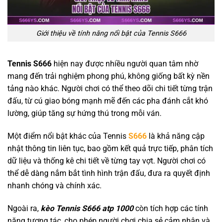
Giới thiệu về tính năng nổi bật của Tennis S666
Tennis S666
hiện nay được nhiều người quan tâm nhờ
mang đến trải nghiệm phong phú, không giống bất kỳ nền
tảng nào khác. Người chơi có thể theo dõi chi tiết từng trận
đấu, từ cú giao bóng mạnh mẽ đến các pha đánh cắt khó
lường, giúp tăng sự hứng thú trong mỗi ván.
Một điểm nổi bật khác của Tennis
S666
là khả năng cập
nhật thông tin liên tục, bao gồm kết quả trực tiếp, phân tích
dữ liệu và thống kê chi tiết về từng tay vợt. Người chơi có
thể dễ dàng nắm bắt tình hình trận đấu, đưa ra quyết định
nhanh chóng và chính xác.
Ngoài ra,
kèo Tennis S666 atp 1000
còn tích hợp các tính
năng tương tác, cho phép người chơi chia sẻ cảm nhận và