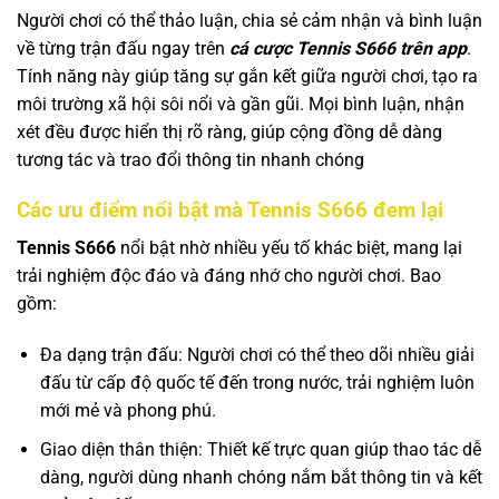
Người chơi có thể thảo luận, chia sẻ cảm nhận và bình luận
về từng trận đấu ngay trên
cá cược Tennis S666 trên app
.
Tính năng này giúp tăng sự gắn kết giữa người chơi, tạo ra
môi trường xã hội sôi nổi và gần gũi. Mọi bình luận, nhận
xét đều được hiển thị rõ ràng, giúp cộng đồng dễ dàng
tương tác và trao đổi thông tin nhanh chóng
Các ưu điểm nổi bật mà Tennis S666 đem lại
Tennis S666
nổi bật nhờ nhiều yếu tố khác biệt, mang lại
trải nghiệm độc đáo và đáng nhớ cho người chơi. Bao
gồm:
Đa dạng trận đấu: Người chơi có thể theo dõi nhiều giải
đấu từ cấp độ quốc tế đến trong nước, trải nghiệm luôn
mới mẻ và phong phú.
Giao diện thân thiện: Thiết kế trực quan giúp thao tác dễ
dàng, người dùng nhanh chóng nắm bắt thông tin và kết