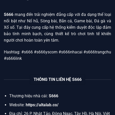
S666
mang đến trải nghiệm đẳng cấp với đa dạng thể loại
nổi bật như Nổ hũ, Sòng bài, Bắn cá, Game bài, Đá gà và
Xổ số. Tại đây cung cấp hệ thống kiểm duyệt độc lập đảm
bảo tính minh bạch, cùng thiết kế trò chơi tinh tế khiến
người chơi hoàn toàn yên tâm.
Hashtag: #s666 #s666yscom #s666nhacai #s666trangchu
#s666link
THÔNG TIN LIÊN HỆ S666
Thương hiệu nhà cái:
S666
Website:
https://altalab.co/
Địa chỉ: 26 P. Nhật Tảo, Đông Ngạc, Tây Hồ, Hà Nội, Việt