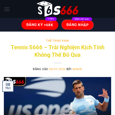
Bỏ
qua
nội
dung
ĐĂNG KÝ +68K
ĐĂNG NHẬP
THỂ THAO S666
Tennis S666 – Trải Nghiệm Kịch Tính
Không Thể Bỏ Qua
ĐĂNG VÀO
08/01/2026
BỞI
ADMIN
08
Th1